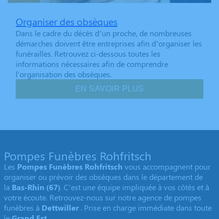
Organiser des obsèques
Dans le cadre du décès d’un proche, de nombreuses
démarches doivent être entreprises afin d’organiser les
funérailles. Retrouvez ci-dessous toutes les
informations nécessaires afin de comprendre
l'organisation des obsèques.
EN SAVOIR PLUS
Pompes Funèbres Rohfritsch
Les
Pompes Funèbres Rohfritsch
vous accompagnent pour
organiser ou prévoir des obsèques dans le département de
la
Bas-Rhin
(67)
. C’est une équipe impliquée à vos côtés et à
votre écoute. Retrouvez-nous sur notre agence de pompes
funèbres à
Dettwiller
. Prise en charge immédiate dans toute
le
Grand Est.