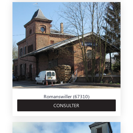
Romanswiller (67310)
CONSULTER