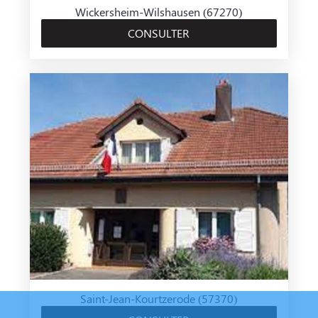
Wickersheim-Wilshausen (67270)
CONSULTER
Saint-Jean-Kourtzerode (57370)