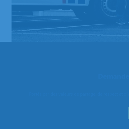
Demandez
Portés par des valeurs de partage, de respect et d’