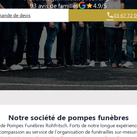
93 avis de familles
4.9/5
ande de devis
03 67 72 0
Notre société de pompes funèbres
 de Pompes Funèbres Rohfritsch. Forts de notre longue expérienc
e compassion au service de l'organisation de funérailles sur-mes