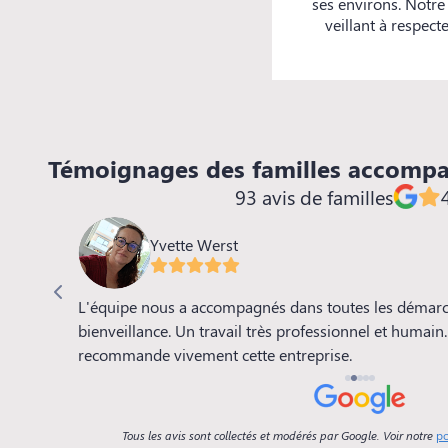
ses environs. Notre
veillant à respec
Témoignages des familles accomp
93 avis de familles
Yvette Werst
es et
L'équipe nous a accompagnés dans toutes les démarch
mpagner
bienveillance. Un travail très professionnel et humai
ns cette
recommande vivement cette entreprise.
Tous les avis sont collectés et modérés par Google. Voir notre
po