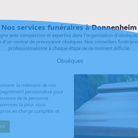
Nos services funéraires à Donnenheim
 avec compassion et expertise dans l'organisation d'obsèques 
n d'un contrat de prévoyance obsèques. Nos conseillers funéraire
professionnalisme à chaque étape de ce moment difficile.
Obsèques
honorer la mémoire de vos
ompagnement personnalisé pour
’essence de la personne
us sommes là pour vous
 prise en charge complète et
sèques