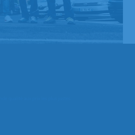
e qualité aux prix les plus justes.