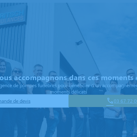
ous accompagnons dans ces moments d
 agence de pompes funèbres pour bénéficier d’un accompagnemen
moments délicats
ande de devis
03 67 72 0