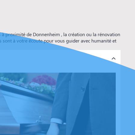
à proximité de Donnenheim , la création ou la rénovation
s sont à votre écoute pour vous guider avec humanité et