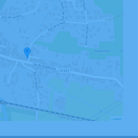
Leaflet