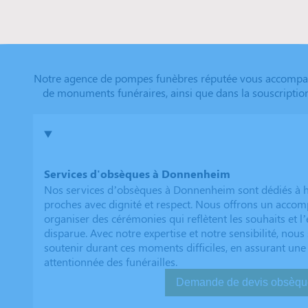
Notre agence de pompes funèbres réputée vous accompagne
de monuments funéraires, ainsi que dans la souscriptio
Services d'obsèques à Donnenheim
Nos services d’obsèques à Donnenheim sont dédiés à 
proches avec dignité et respect. Nous offrons un acc
organiser des cérémonies qui reflètent les souhaits et l
disparue. Avec notre expertise et notre sensibilité, no
soutenir durant ces moments difficiles, en assurant une
attentionnée des funérailles.
Demande de devis ob