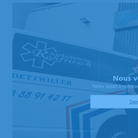
Nous v
Faites appel à notre
Dem