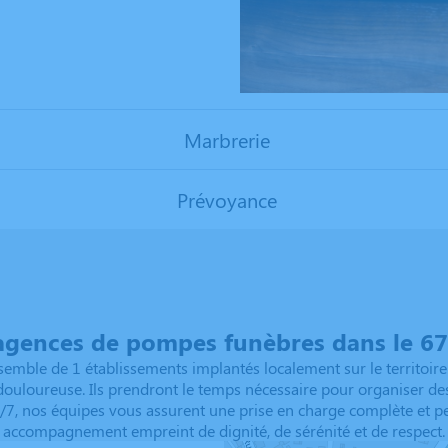
Marbrerie
Prévoyance
agences de pompes funèbres dans le 67 
emble de 1 établissements implantés localement sur le territoire.
 douloureuse. Ils prendront le temps nécessaire pour organiser 
j/7, nos équipes vous assurent une prise en charge complète et pe
accompagnement empreint de dignité, de sérénité et de respect.