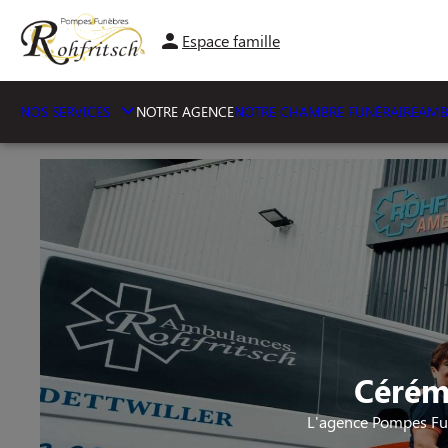
Espace famille
NOS SERVICES
NOTRE AGENCE
NOTRE CHAMBRE FUNÉRAIRE
AMB
Cérém
L'agence Pompes Fun