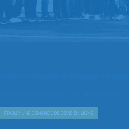
 votre estimation d'obsèques en ligne
excellence, nous nous engageons à fournir des prestations de grand
ÉTABLIR UNE DEMANDE DE DEVIS EN LIGNE