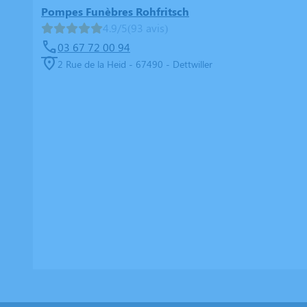
Pompes Funèbres Rohfritsch
4.9/5
(93 avis)
03 67 72 00 94
2 Rue de la Heid - 67490 - Dettwiller