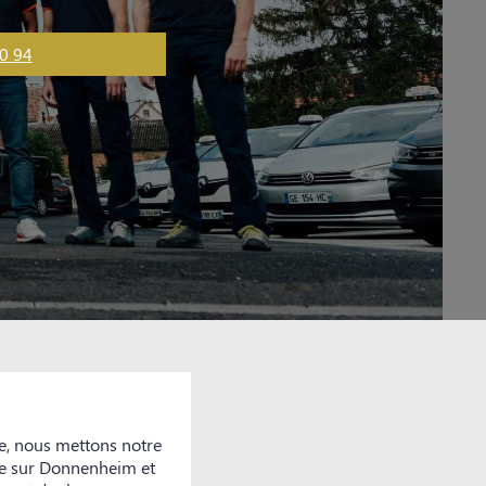
0 94
e, nous mettons notre
ure sur Donnenheim et