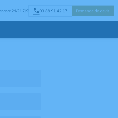
03 88 91 42 17
Demande de devis
anence 24/24 7j/7