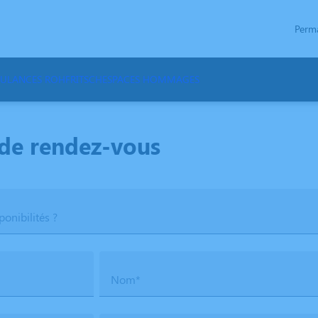
Perm
ULANCES ROHFRITSCH
ESPACES HOMMAGES
de rendez-vous
ponibilités ?
Nom*