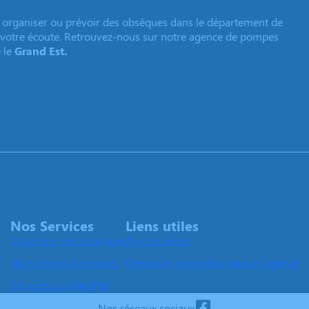
organiser ou prévoir des obsèques dans le département de
 à votre écoute. Retrouvez-nous sur notre agence de pompes
 le
Grand Est.
Nos Services
Liens utiles
Organiser des obsèques
Avis de décès
Monuments funéraires
Demande de rendez-vous en agence
Services aux familles
Nos réseaux sociaux