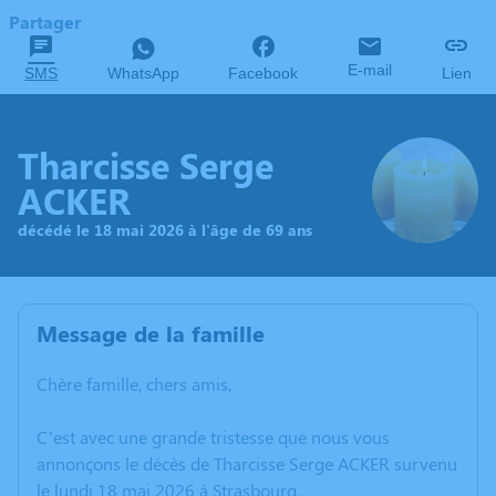
Partager
E-mail
SMS
WhatsApp
Facebook
Lien
Tharcisse Serge
ACKER
décédé le 18 mai 2026 à l'âge de 69 ans
Message de la famille
Chère famille, chers amis,
C’est avec une grande tristesse que nous vous
annonçons le décès de Tharcisse Serge ACKER survenu
le lundi 18 mai 2026 à Strasbourg.