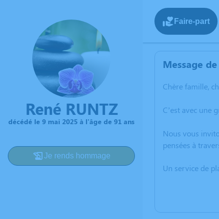
Faire-part
Message de 
Chère famille, c
René RUNTZ
C’est avec une 
décédé le 9 mai 2025 à l'âge de 91 ans
Nous vous invito
pensées à traver
Je rends hommage
Un service de p