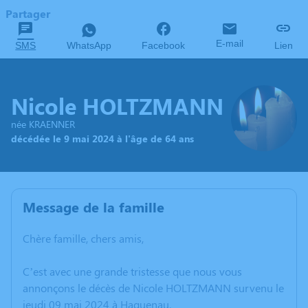
Partager
E-mail
SMS
WhatsApp
Facebook
Lien
Nicole HOLTZMANN
née KRAENNER
décédée le 9 mai 2024 à l'âge de 64 ans
Message de la famille
Chère famille, chers amis,
C’est avec une grande tristesse que nous vous
annonçons le décès de Nicole HOLTZMANN survenu le
jeudi 09 mai 2024 à Haguenau.