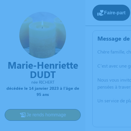
Faire-part
Message de 
Chère famille, c
Marie-Henriette
C’est avec une g
DUDT
Nous vous invito
née RICHERT
pensées à traver
décédée le 14 janvier 2023 à l'âge de
95 ans
Un service de p
Je rends hommage