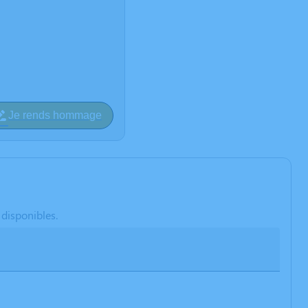
Je rends hommage
 disponibles.