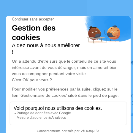
Déroulé de
Du samedi 04 janvier 2025 à 11h15 au jeudi 09 janvier
2025 à 17h
Chambre Fun
Dettwiller