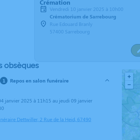
Crémation
vendredi 10 janvier 2025 à 10h00
Crématorium de Sarrebourg
Rue Edouard Branly
57400 Sarrebourg
s obsèques
+
Repos en salon funéraire
−
30
éraire Dettwiller, 2 Rue de la Heid, 67490