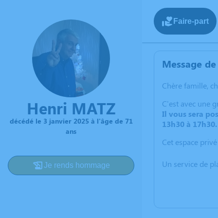
Faire-part
Message de 
Chère famille, c
Henri MATZ
C'est avec une 
Il vous sera po
décédé le 3 janvier 2025 à l'âge de 71
13h30 à 17h30.
ans
Cet espace privé
Un service de p
Je rends hommage