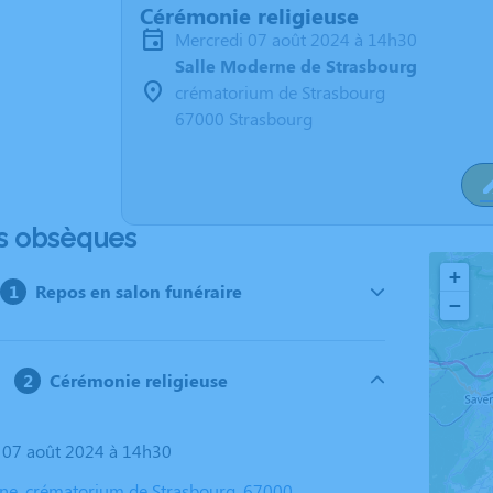
Cérémonie religieuse
mercredi 07 août 2024 à 14h30
Salle Moderne de Strasbourg
crématorium de Strasbourg
67000 Strasbourg
s obsèques
+
Repos en salon funéraire
−
Cérémonie religieuse
i 07 août 2024 à 14h30
ne, crématorium de Strasbourg, 67000