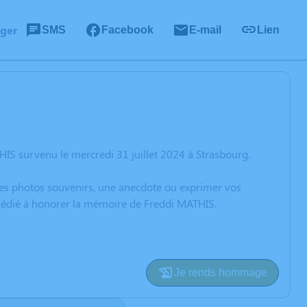
ager
SMS
Facebook
E-mail
Lien
IS survenu le mercredi 31 juillet 2024 à Strasbourg.
 des photos souvenirs, une anecdote ou exprimer vos
 dédié à honorer la mémoire de Freddi MATHIS.
Je rends hommage