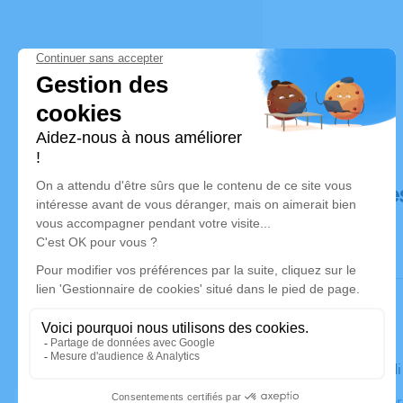
Déroulé de
Le mercred
Salle Moder