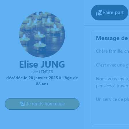
Faire-part
Message de 
Chère famille, c
Elise JUNG
C’est avec une g
née LENDER
décédée le 20 janvier 2025 à l'âge de
Nous vous invito
88 ans
pensées à traver
Un service de p
Je rends hommage