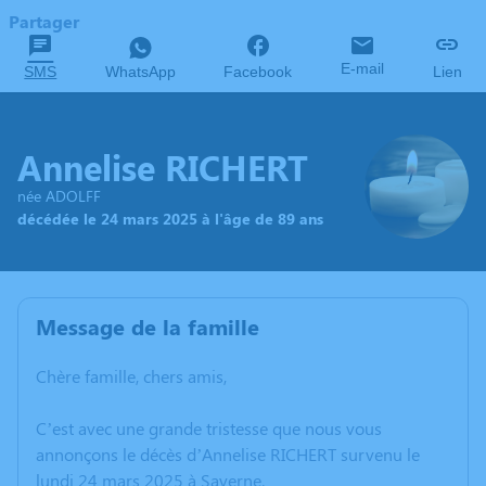
Partager
E-mail
SMS
WhatsApp
Facebook
Lien
Annelise RICHERT
née ADOLFF
décédée le 24 mars 2025 à l'âge de 89 ans
Message de la famille
Chère famille, chers amis,
C’est avec une grande tristesse que nous vous
annonçons le décès d’Annelise RICHERT survenu le
lundi 24 mars 2025 à Saverne.