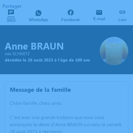
Partager
E-mail
SMS
WhatsApp
Facebook
Lien
Anne BRAUN
née SCHMITZ
décédée le 26 août 2023 à l'âge de 100 ans
Message de la famille
Chère famille, chers amis,
C’est avec une grande tristesse que nous vous
annonçons le décès d’Anne BRAUN survenu le samedi
26 août 2023 à Hœnheim.