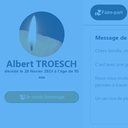
Faire-part
Message de 
Chère famille, c
Albert TROESCH
C’est avec une 
décédé le 28 février 2023 à l'âge de 95
ans
Nous vous invito
pensées à traver
Je rends hommage
Un service de p